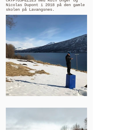
CRYPTOSPEZIES med Ruth Unger og
Nicolas Dupont i 2018 på den gamle
skolen på Lavangsnes.