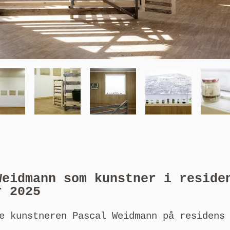
Weidmann som kunstner i reside
r 2025
ke kunstneren Pascal Weidmann på residens