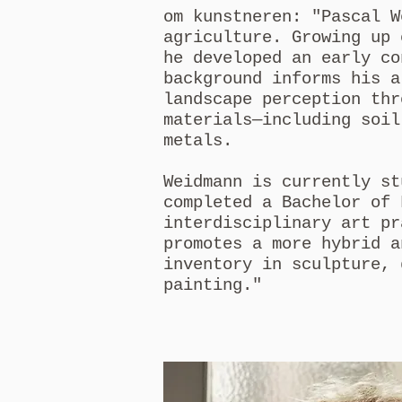
om kunstneren: "Pascal W
agriculture. Growing up 
he developed an early co
background informs his a
landscape perception thr
materials—including soil
metals.
Weidmann is currently st
completed a Bachelor of 
interdisciplinary art pr
promotes a more hybrid a
inventory in sculpture, 
painting."