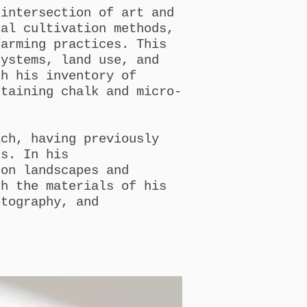
 intersection of art and
cal cultivation methods,
farming practices. This
systems, land use, and
th his inventory of
ntaining chalk and micro-
ich, having previously
ts. In his
 on landscapes and
th the materials of his
otography, and