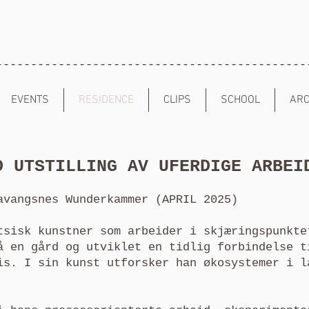
---------------------------------------------
EVENTS
RESIDENCE
CLIPS
SCHOOL
ARC
D UTSTILLING AV UFERDIGE ARBEI
avangsnes Wunderkammer (APRIL 2025)
tsisk kunstner som arbeider i skjæringspunkte
å en gård og utviklet en tidlig forbindelse t
is. I sin kunst utforsker han økosystemer i l