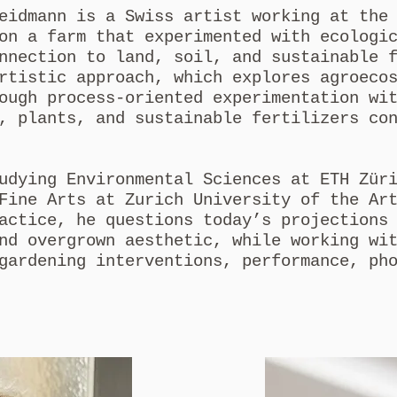
eidmann is a Swiss artist working at the
on a farm that experimented with ecologi
nnection to land, soil, and sustainable 
rtistic approach, which explores agroeco
ough process-oriented experimentation wi
, plants, and sustainable fertilizers co
udying Environmental Sciences at ETH Zür
Fine Arts at Zurich University of the Ar
actice, he questions today’s projections
nd overgrown aesthetic, while working wi
gardening interventions, performance, ph