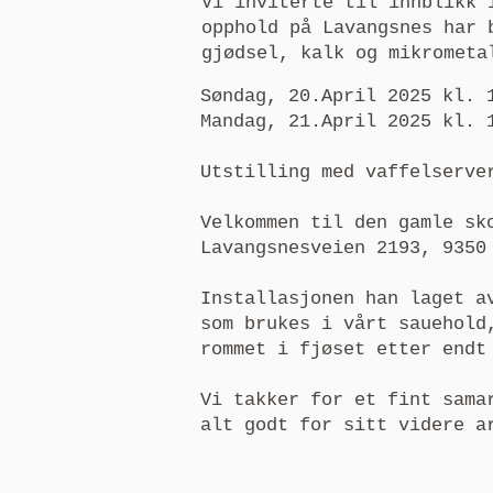
Vi inviterte til innblikk 
opphold på Lavangsnes har 
gjødsel, kalk og mikrometa
Søndag, 20.April 2025 kl. 
Mandag, 21.April 2025 kl. 
Utstilling med vaffelserve
Velkommen til den gamle sk
Lavangsnesveien 2193, 9350
Installasjonen han laget a
som brukes i vårt sauehold
rommet i fjøset etter endt
Vi takker for et fint sama
alt godt for sitt videre a