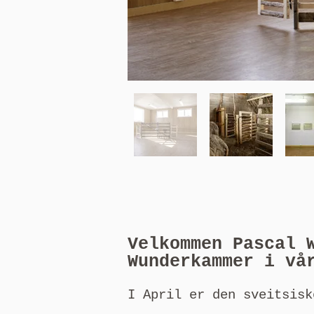
Velkommen Pascal 
Wunderkammer i vå
I April er den sveitsis