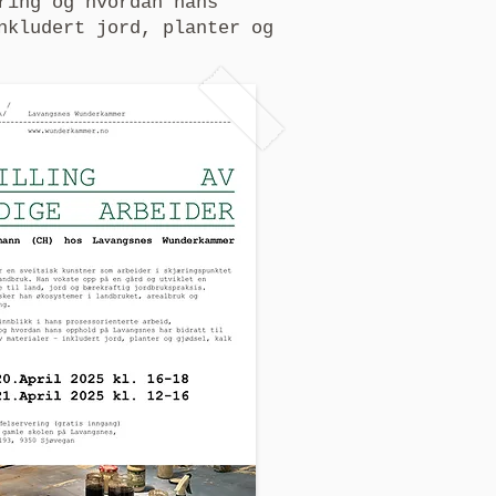
ring og hvordan hans
nkludert jord, planter og