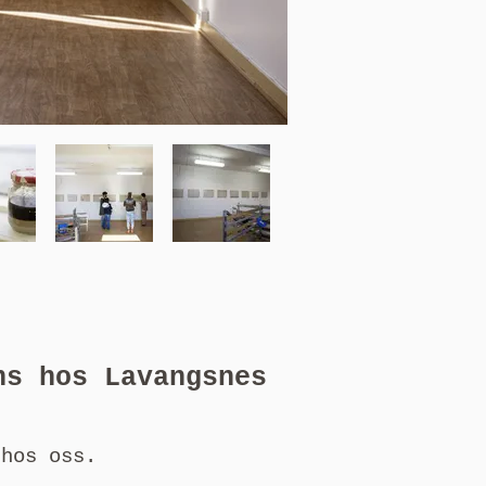
ns hos Lavangsnes
 hos oss.