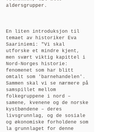
aldersgrupper.
En liten introduksjon til
temaet av historiker Eva
Saariniemi: "Vi skal
utforske et mindre kjent,
men svært viktig kapittel i
Nord-Norges historie:
fenomenet som har blitt
omtalt som 'barnehandelen'.
Sammen skal vi se nærmere på
samspillet mellom
folkegruppene i nord –
samene, kvenene og de norske
kystbøndene – deres
livsgrunnlag, og de sosiale
og økonomiske forholdene som
la grunnlaget for denne