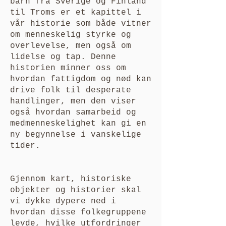
barn fra Sverige og Finland
til Troms er et kapittel i
vår historie som både vitner
om menneskelig styrke og
overlevelse, men også om
lidelse og tap. Denne
historien minner oss om
hvordan fattigdom og nød kan
drive folk til desperate
handlinger, men den viser
også hvordan samarbeid og
medmenneskelighet kan gi en
ny begynnelse i vanskelige
tider.
Gjennom kart, historiske
objekter og historier skal
vi dykke dypere ned i
hvordan disse folkegruppene
levde, hvilke utfordringer