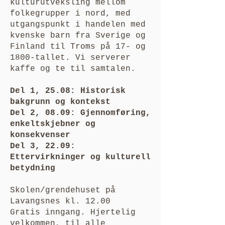
kulturutveksling mellom
folkegrupper i nord, med
utgangspunkt i handelen med
kvenske barn fra Sverige og
Finland til Troms på 17- og
1800-tallet. Vi serverer
kaffe og te til samtalen.
Del 1, 25.08: Historisk
bakgrunn og kontekst
Del 2, 08.09: Gjennomføring,
enkeltskjebner og
konsekvenser
Del 3, 22.09:
Ettervirkninger og kulturell
betydning
Skolen/grendehuset på
Lavangsnes kl. 12.00
Gratis inngang. Hjertelig
velkommen, til alle