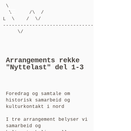
\
\ /\ /
L \ / \/
-------------------------------------------
\/
Arrangements rekke
"Nyttelast" del 1-3
Foredrag og samtale om
historisk samarbeid og
kulturkontakt i nord
I tre arrangement belyser vi
samarbeid og