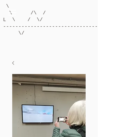
\
\ /\ /
L \ / \/
-------------------------------------------
\/